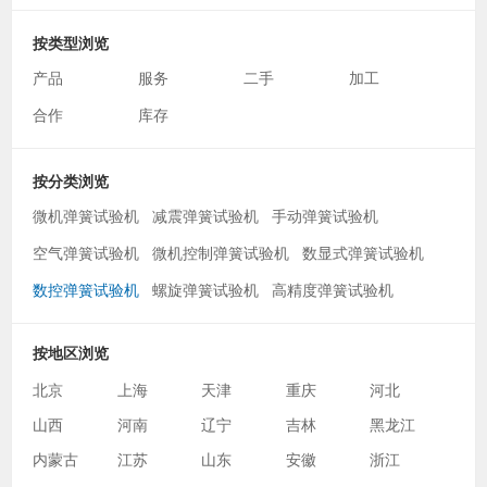
按类型浏览
产品
服务
二手
加工
合作
库存
按分类浏览
微机弹簧试验机
减震弹簧试验机
手动弹簧试验机
空气弹簧试验机
微机控制弹簧试验机
数显式弹簧试验机
数控弹簧试验机
螺旋弹簧试验机
高精度弹簧试验机
按地区浏览
北京
上海
天津
重庆
河北
山西
河南
辽宁
吉林
黑龙江
内蒙古
江苏
山东
安徽
浙江