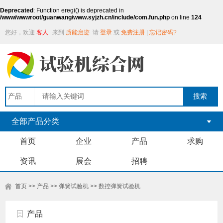
Deprecated
: Function eregi() is deprecated in
/www/wwwroot/guanwang/www.syjzh.cn/include/com.fun.php
on line
124
您好，欢迎
客人
来到
质能启迹
请
登录
或
免费注册
|
忘记密码?
全部产品分类
首页
企业
产品
求购
资讯
展会
招聘
首页
>>
产品
>>
弹簧试验机
>>
数控弹簧试验机
产品