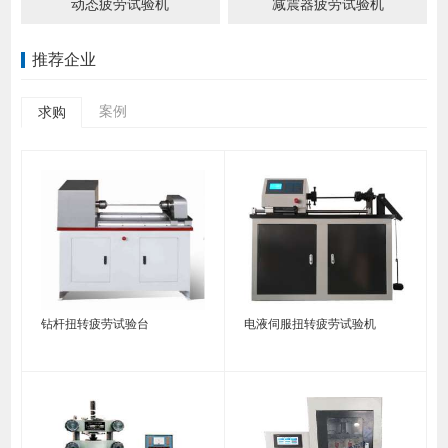
动态疲劳试验机
减震器疲劳试验机
推荐企业
案例
求购
钻杆扭转疲劳试验台
电液伺服扭转疲劳试验机