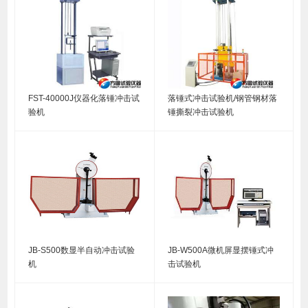
FST-40000J仪器化落锤冲击试
落锤式冲击试验机/钢管钢材落
验机
锤撕裂冲击试验机
JB-S500数显半自动冲击试验
JB-W500A微机屏显摆锤式冲
机
击试验机