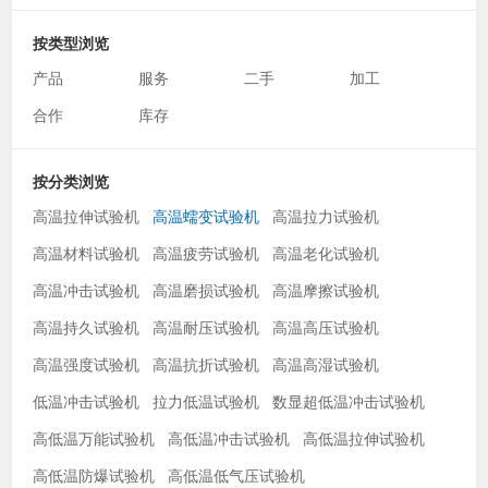
按类型浏览
产品
服务
二手
加工
合作
库存
按分类浏览
高温拉伸试验机
高温蠕变试验机
高温拉力试验机
高温材料试验机
高温疲劳试验机
高温老化试验机
高温冲击试验机
高温磨损试验机
高温摩擦试验机
高温持久试验机
高温耐压试验机
高温高压试验机
高温强度试验机
高温抗折试验机
高温高湿试验机
低温冲击试验机
拉力低温试验机
数显超低温冲击试验机
高低温万能试验机
高低温冲击试验机
高低温拉伸试验机
高低温防爆试验机
高低温低气压试验机