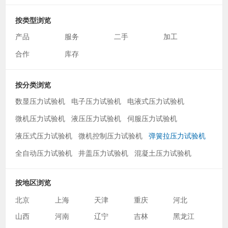
按类型浏览
产品
服务
二手
加工
合作
库存
按分类浏览
数显压力试验机
电子压力试验机
电液式压力试验机
微机压力试验机
液压压力试验机
伺服压力试验机
液压式压力试验机
微机控制压力试验机
弹簧拉压力试验机
全自动压力试验机
井盖压力试验机
混凝土压力试验机
按地区浏览
北京
上海
天津
重庆
河北
山西
河南
辽宁
吉林
黑龙江